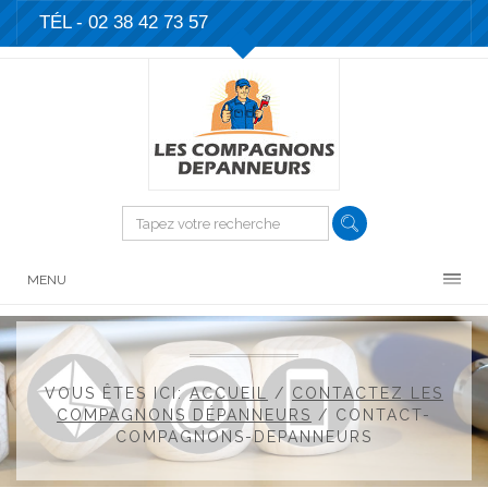
TÉL -
02 38 42 73 57
MENU
VOUS ÊTES ICI:
ACCUEIL
/
CONTACTEZ LES
COMPAGNONS DÉPANNEURS
/
CONTACT-
COMPAGNONS-DEPANNEURS