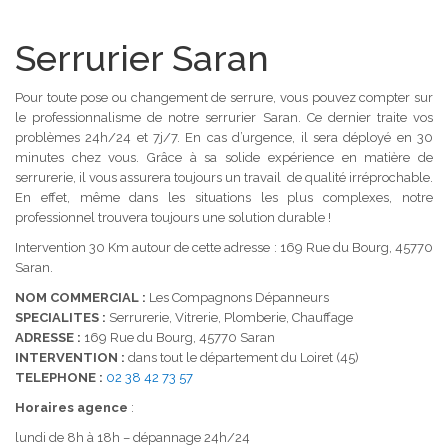
Serrurier Saran
Pour toute pose ou changement de serrure, vous pouvez compter sur
le professionnalisme de notre serrurier Saran. Ce dernier traite vos
problèmes 24h/24 et 7j/7. En cas d’urgence, il sera déployé en 30
minutes chez vous. Grâce à sa solide expérience en matière de
serrurerie, il vous assurera toujours un travail de qualité irréprochable.
En effet, même dans les situations les plus complexes, notre
professionnel trouvera toujours une solution durable !
Intervention 30 Km autour de cette adresse : 169 Rue du Bourg,
45770
Saran.
NOM COMMERCIAL :
Les Compagnons Dépanneurs
SPECIALITES :
Serrurerie, Vitrerie, Plomberie, Chauffage
ADRESSE :
169 Rue du Bourg, 45770 Saran
INTERVENTION :
dans tout le département du Loiret (45)
TELEPHONE :
02 38 42 73 57
Horaires agence
:
lundi de 8h à 18h – dépannage 24h/24