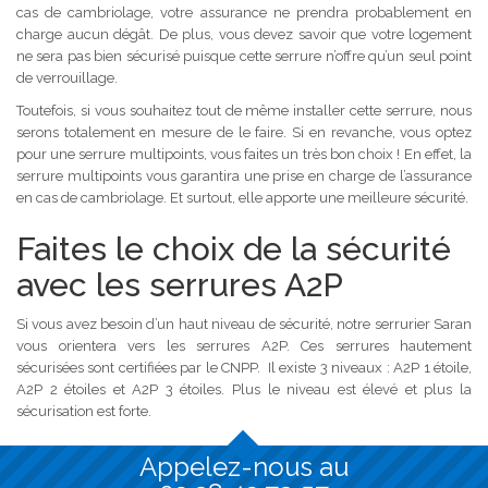
cas de cambriolage, votre assurance ne prendra probablement en
charge aucun dégât. De plus, vous devez savoir que votre logement
ne sera pas bien sécurisé puisque cette serrure n’offre qu’un seul point
de verrouillage.
Toutefois, si vous souhaitez tout de même installer cette serrure, nous
serons totalement en mesure de le faire. Si en revanche, vous optez
pour une serrure multipoints, vous faites un très bon choix ! En effet, la
serrure multipoints vous garantira une prise en charge de l’assurance
en cas de cambriolage. Et surtout, elle apporte une meilleure sécurité.
Faites le choix de la sécurité
avec les serrures A2P
Si vous avez besoin d’un haut niveau de sécurité, notre serrurier Saran
vous orientera vers les serrures A2P. Ces serrures hautement
sécurisées sont certifiées par le CNPP. Il existe 3 niveaux : A2P 1 étoile,
A2P 2 étoiles et A2P 3 étoiles. Plus le niveau est élevé et plus la
sécurisation est forte.
Appelez-nous au