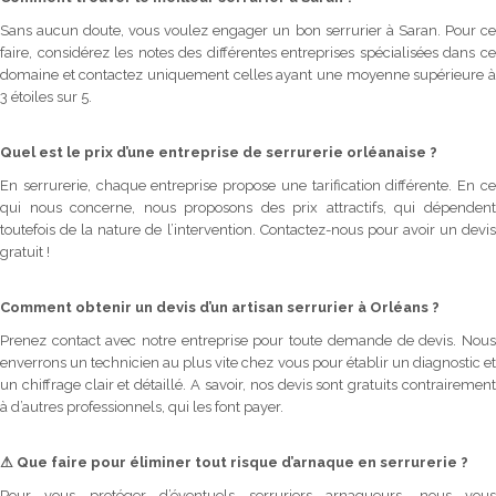
Sans aucun doute, vous voulez engager un bon serrurier à Saran. Pour ce
faire, considérez les notes des différentes entreprises spécialisées dans ce
domaine et contactez uniquement celles ayant une moyenne supérieure à
3 étoiles sur 5.
Quel est le prix d’une entreprise de serrurerie orléanaise ?
En serrurerie, chaque entreprise propose une tarification différente. En ce
qui nous concerne, nous proposons des prix attractifs, qui dépendent
toutefois de la nature de l’intervention. Contactez-nous pour avoir un devis
gratuit !
Comment obtenir un devis d’un artisan serrurier à Orléans ?
Prenez contact avec notre entreprise pour toute demande de devis. Nous
enverrons un technicien au plus vite chez vous pour établir un diagnostic et
un chiffrage clair et détaillé. A savoir, nos devis sont gratuits contrairement
à d’autres professionnels, qui les font payer.
⚠
Que faire pour éliminer tout risque d’arnaque en serrurerie ?
Pour vous protéger d’éventuels serruriers arnaqueurs, nous vous