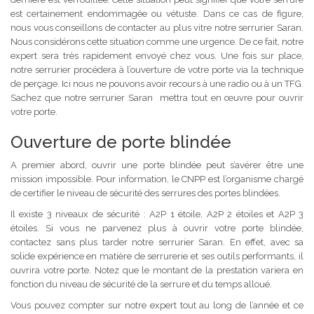
est certainement endommagée ou vétuste. Dans ce cas de figure,
nous vous conseillons de contacter au plus vitre notre serrurier Saran.
Nous considérons cette situation comme une urgence. De ce fait, notre
expert sera très rapidement envoyé chez vous. Une fois sur place,
notre serrurier procédera à l’ouverture de votre porte via la technique
de perçage. Ici nous ne pouvons avoir recours à une radio ou à un TFG.
Sachez que notre serrurier Saran mettra tout en œuvre pour ouvrir
votre porte.
Ouverture de porte blindée
A premier abord, ouvrir une porte blindée peut s’avérer être une
mission impossible. Pour information, le CNPP est l’organisme chargé
de certifier le niveau de sécurité des serrures des portes blindées.
Il existe 3 niveaux de sécurité : A2P 1 étoile, A2P 2 étoiles et A2P 3
étoiles. Si vous ne parvenez plus à ouvrir votre porte blindée,
contactez sans plus tarder notre serrurier Saran. En effet, avec sa
solide expérience en matière de serrurerie et ses outils performants, il
ouvrira votre porte. Notez que le montant de la prestation variera en
fonction du niveau de sécurité de la serrure et du temps alloué.
Vous pouvez compter sur notre expert tout au long de l’année et ce