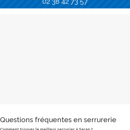
02 38 42 73 57
Questions fréquentes en serrurerie
Comment trouver le meilleur serrurier à Saran ?