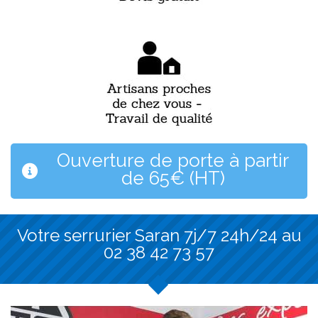
Ouverture de porte à partir
de 65€ (HT)
Votre serrurier Saran 7j/7 24h/24 au
02 38 42 73 57