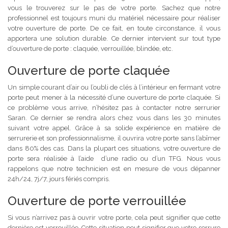
vous le trouverez sur le pas de votre porte. Sachez que notre
professionnel est toujours muni du matériel nécessaire pour réaliser
votre ouverture de porte. De ce fait, en toute circonstance, il vous
apportera une solution durable. Ce dernier intervient sur tout type
d’ouverture de porte : claquée, verrouillée, blindée, etc.
Ouverture de porte claquée
Un simple courant d’air ou l’oubli de clés à l’intérieur en fermant votre
porte peut mener à la nécessité d’une ouverture de porte claquée. Si
ce problème vous arrive, n’hésitez pas à contacter notre serrurier
Saran. Ce dernier se rendra alors chez vous dans les 30 minutes
suivant votre appel. Grâce à sa solide expérience en matière de
serrurerie et son professionnalisme, il ouvrira votre porte sans l’abîmer
dans 80% des cas. Dans la plupart ces situations, votre ouverture de
porte sera réalisée à l’aide d’une radio ou d’un TFG. Nous vous
rappelons que notre technicien est en mesure de vous dépanner
24h/24, 7j/7, jours fériés compris.
Ouverture de porte verrouillée
Si vous n’arrivez pas à ouvrir votre porte, cela peut signifier que cette
dernière est verrouillée. Cette situation peut signifier que votre serrure