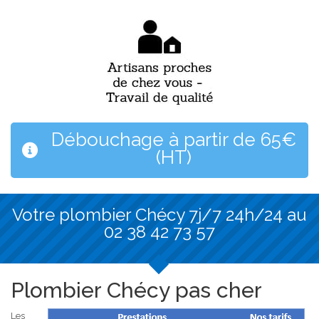
Débouchage à partir de 65€
(HT)
Votre plombier Chécy 7j/7 24h/24 au
02 38 42 73 57
Plombier Chécy pas cher
Les