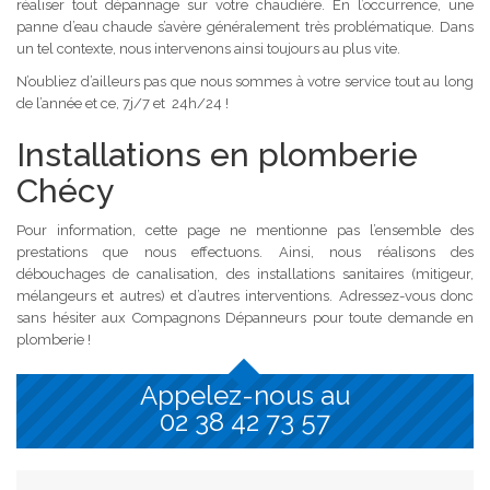
réaliser tout dépannage sur votre chaudière. En l’occurrence, une
panne d’eau chaude s’avère généralement très problématique. Dans
un tel contexte, nous intervenons ainsi toujours au plus vite.
N’oubliez d’ailleurs pas que nous sommes à votre service tout au long
de l’année et ce, 7j/7 et 24h/24 !
Installations en plomberie
Chécy
Pour information, cette page ne mentionne pas l’ensemble des
prestations que nous effectuons. Ainsi, nous réalisons des
débouchages de canalisation, des installations sanitaires (mitigeur,
mélangeurs et autres) et d’autres interventions. Adressez-vous donc
sans hésiter aux Compagnons Dépanneurs pour toute demande en
plomberie !
Appelez-nous au
02 38 42 73 57