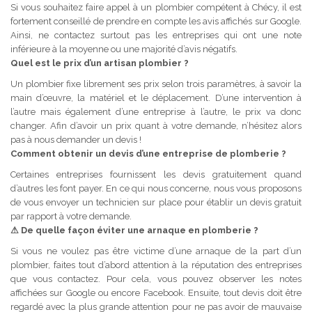
Si vous souhaitez faire appel à un plombier compétent à Chécy, il est
fortement conseillé de prendre en compte les avis affichés sur Google.
Ainsi, ne contactez surtout pas les entreprises qui ont une note
inférieure à la moyenne ou une majorité d’avis négatifs.
Quel est le prix d’un artisan plombier ?
Un plombier fixe librement ses prix selon trois paramètres, à savoir la
main d’œuvre, la matériel et le déplacement. D’une intervention à
l’autre mais également d’une entreprise à l’autre, le prix va donc
changer. Afin d’avoir un prix quant à votre demande, n’hésitez alors
pas à nous demander un devis !
Comment obtenir un devis d’une entreprise de plomberie ?
Certaines entreprises fournissent les devis gratuitement quand
d’autres les font payer. En ce qui nous concerne, nous vous proposons
de vous envoyer un technicien sur place pour établir un devis gratuit
par rapport à votre demande.
⚠
De quelle façon éviter une arnaque en plomberie ?
Si vous ne voulez pas être victime d’une arnaque de la part d’un
plombier, faites tout d’abord attention à la réputation des entreprises
que vous contactez. Pour cela, vous pouvez observer les notes
affichées sur Google ou encore Facebook. Ensuite, tout devis doit être
regardé avec la plus grande attention pour ne pas avoir de mauvaise