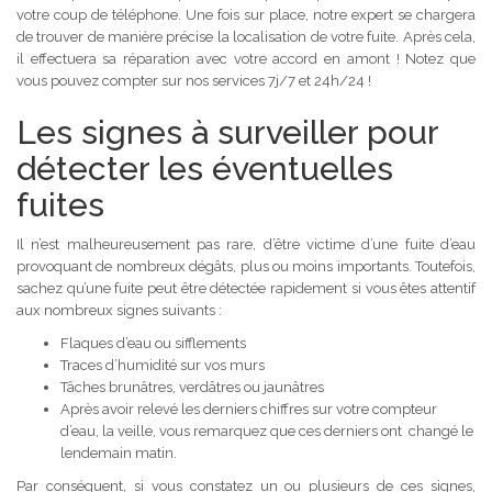
votre coup de téléphone. Une fois sur place, notre expert se chargera
de trouver de manière précise la localisation de votre fuite. Après cela,
il effectuera sa réparation avec votre accord en amont ! Notez que
vous pouvez compter sur nos services 7j/7 et 24h/24 !
Les signes à surveiller pour
détecter les éventuelles
fuites
Il n’est malheureusement pas rare, d’être victime d’une fuite d’eau
provoquant de nombreux dégâts, plus ou moins importants. Toutefois,
sachez qu’une fuite peut être détectée rapidement si vous êtes attentif
aux nombreux signes suivants :
Flaques d’eau ou sifflements
Traces d’humidité sur vos murs
Tâches brunâtres, verdâtres ou jaunâtres
Après avoir relevé les derniers chiffres sur votre compteur
d’eau, la veille, vous remarquez que ces derniers ont changé le
lendemain matin.
Par conséquent, si vous constatez un ou plusieurs de ces signes,